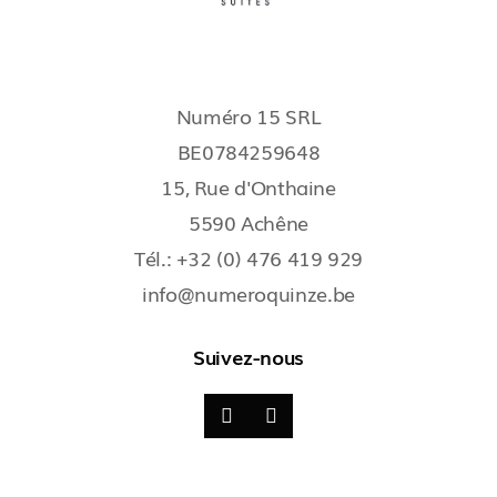
Numéro 15 SRL
BE0784259648
15, Rue d'Onthaine
5590 Achêne
Tél.: +32 (0) 476 419 929
info@numeroquinze.be
Suivez-nous

