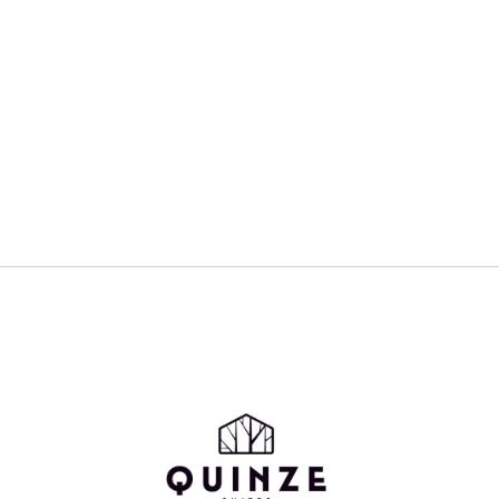
Los Angeles, CA