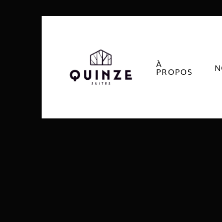
À
N
PROPOS