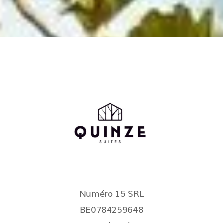
Numéro 15 SRL
BE0784259648