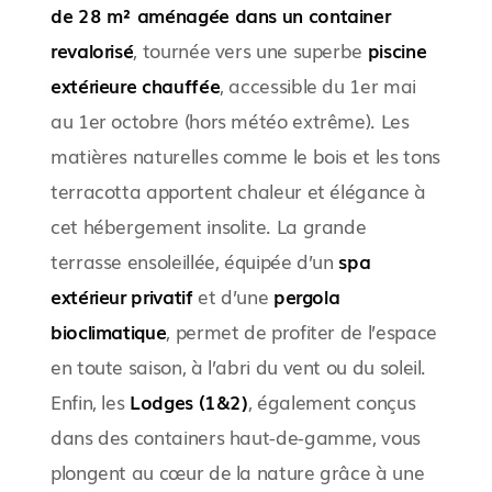
de 28 m² aménagée dans un container
revalorisé
, tournée vers une superbe
piscine
extérieure chauffée
, accessible du 1er mai
au 1er octobre (hors météo extrême). Les
matières naturelles comme le bois et les tons
terracotta apportent chaleur et élégance à
cet hébergement insolite. La grande
terrasse ensoleillée, équipée d’un
spa
extérieur privatif
et d’une
pergola
bioclimatique
, permet de profiter de l’espace
en toute saison, à l’abri du vent ou du soleil.
Enfin, les
Lodges (1&2)
, également conçus
dans des containers haut-de-gamme, vous
plongent au cœur de la nature grâce à une